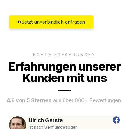
Jetzt unverbindlich anfragen
ECHTE ERFAHRUNGEN
Erfahrungen unserer
Kunden mit uns
4.9 von 5 Sternen
aus über 800+ Bewertungen.
Ulrich Gerste
ist nach Genf umgezogen