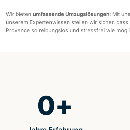
Wir bieten
umfassende Umzugslösungen
: Mit un
unserem Expertenwissen stellen wir sicher, dass
Provence so reibungslos und stressfrei wie möglic
0
+
Jahre Erfahrung