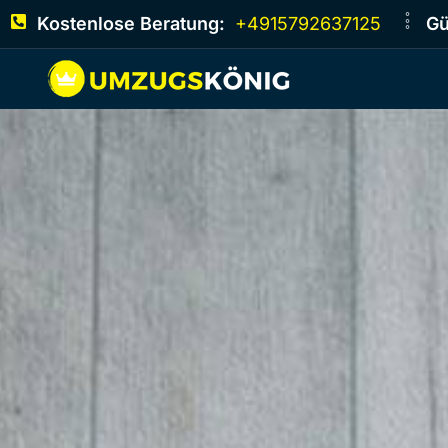
Kostenlose Beratung:
+4915792637125
Gü