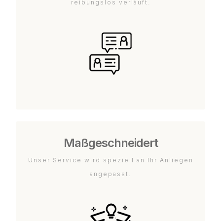
reibungslos verläuft.
Maßgeschneidert
Unser Service wird speziell an Ihr Anliegen
angepasst.