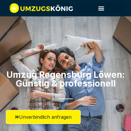
Umzug Regensburg​ Löwen:
Günstig & professionell​
Unverbindlich anfragen