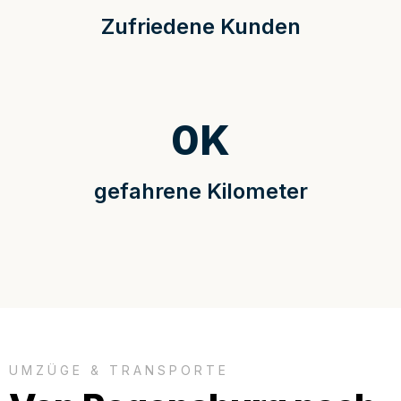
Zufriedene Kunden
0
K
gefahrene Kilometer
UMZÜGE & TRANSPORTE