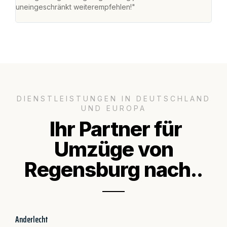
uneingeschränkt weiterempfehlen!"
groß
DIENSTLEISTUNGEN IN DEUTSCHLAND
UND EUROPA
Ihr Partner für
Umzüge von
Regensburg nach..
Anderlecht