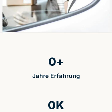
0
+
Jahre Erfahrung
0
K