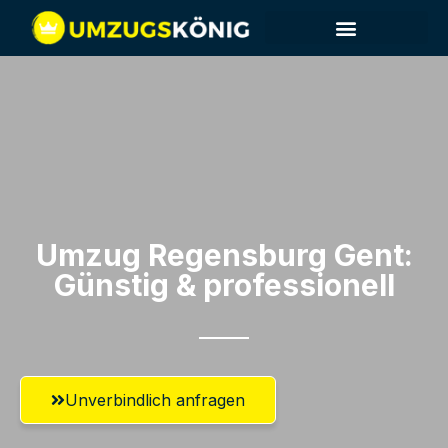
Umzug Regensburg​ Gent:
Günstig & professionell​
Unverbindlich anfragen