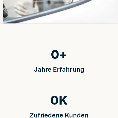
0
+
Jahre Erfahrung
0
K
Zufriedene Kunden