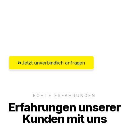
Versichert bis zu 7.500€
Ggf. komplette Zollabwicklung inklusive
Umfassender Kundensupport aus
Regensburg
Jetzt unverbindlich anfragen
ECHTE ERFAHRUNGEN
Erfahrungen unserer
Kunden mit uns