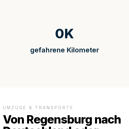
0
K
gefahrene Kilometer
UMZÜGE & TRANSPORTE
Von Regensburg nach