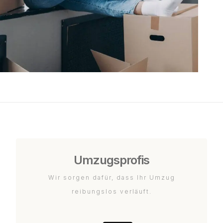
Umzugsprofis
Wir sorgen dafür, dass Ihr Umzug
reibungslos verläuft.