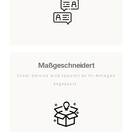
Maßgeschneidert
Unser Service wird speziell an Ihr Anliegen
angepasst.