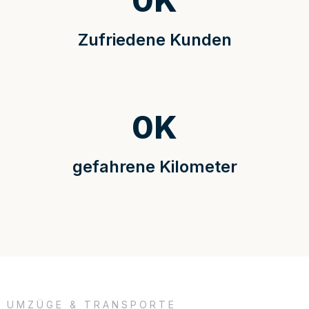
0
K
Zufriedene Kunden
0
K
gefahrene Kilometer
UMZÜGE & TRANSPORTE