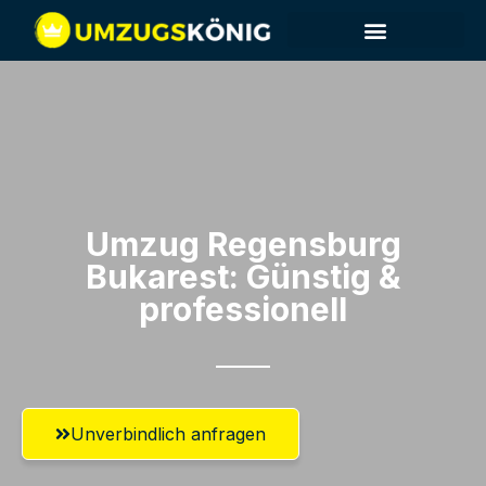
Umzug Regensburg​
Bukarest: Günstig &
professionell​
Unverbindlich anfragen