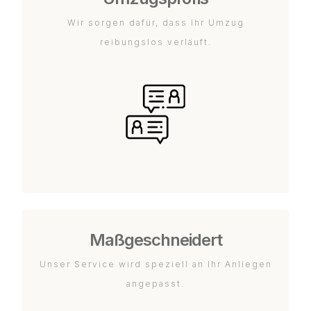
Wir sorgen dafür, dass Ihr Umzug
reibungslos verläuft.
Maßgeschneidert
Unser Service wird speziell an Ihr Anliegen
angepasst.