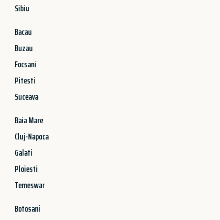
Sibiu
Bacau
Buzau
Focsani
Pitesti
Suceava
Baia Mare
Cluj-Napoca
Galati
Ploiesti
Temeswar
Botosani