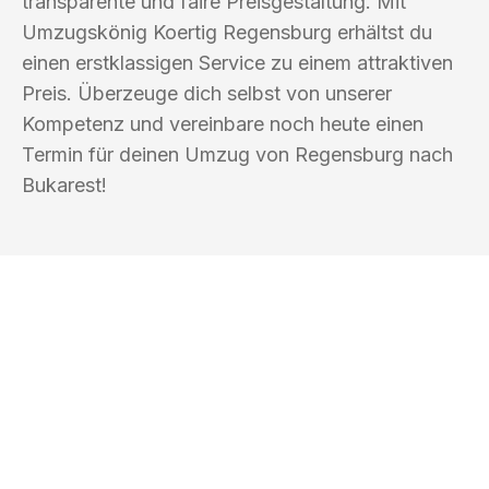
transparente und faire Preisgestaltung. Mit
Umzugskönig Koertig Regensburg erhältst du
einen erstklassigen Service zu einem attraktiven
Preis. Überzeuge dich selbst von unserer
Kompetenz und vereinbare noch heute einen
Termin für deinen Umzug von Regensburg nach
Bukarest!
UMZUGSKÖNIG KOERTIG REGENSBURG
Ihr Umzug oder
Transport