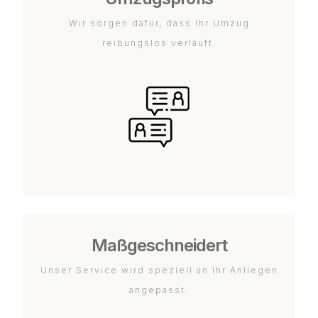
Wir sorgen dafür, dass Ihr Umzug
reibungslos verläuft.
Maßgeschneidert
Unser Service wird speziell an Ihr Anliegen
angepasst.