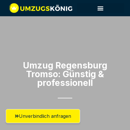
Umzug Regensburg​
Tromso: Günstig &
professionell​
Unverbindlich anfragen