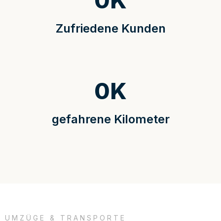
0
K
Zufriedene Kunden
0
K
gefahrene Kilometer
UMZÜGE & TRANSPORTE