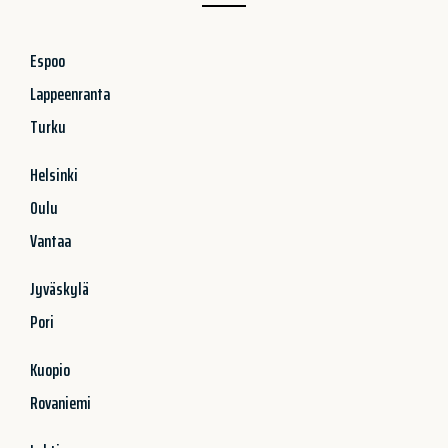
Espoo
Lappeenranta
Turku
Helsinki
Oulu
Vantaa
Jyväskylä
Pori
Kuopio
Rovaniemi