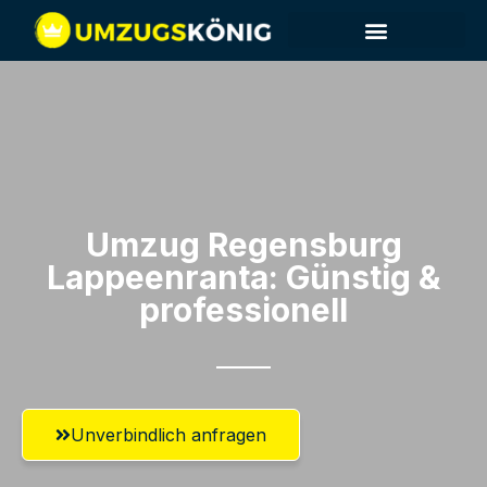
Umzug Regensburg​
Lappeenranta: Günstig &
professionell​
Unverbindlich anfragen