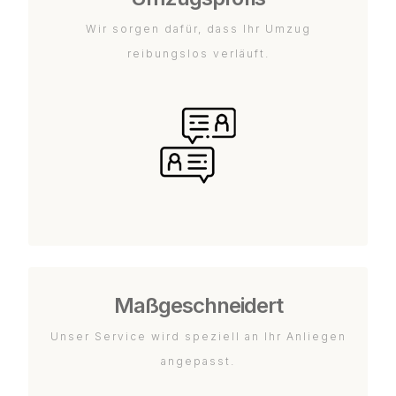
Wir sorgen dafür, dass Ihr Umzug
reibungslos verläuft.
Maßgeschneidert
Unser Service wird speziell an Ihr Anliegen
angepasst.