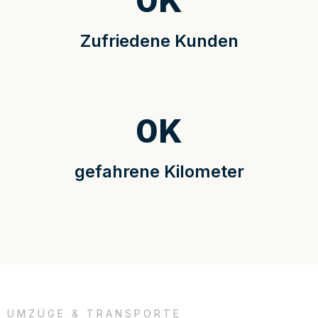
0
K
Zufriedene Kunden
0
K
gefahrene Kilometer
UMZÜGE & TRANSPORTE