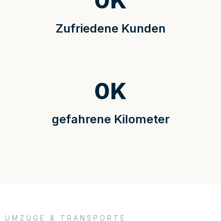
0
K
Zufriedene Kunden
0
K
gefahrene Kilometer
UMZÜGE & TRANSPORTE