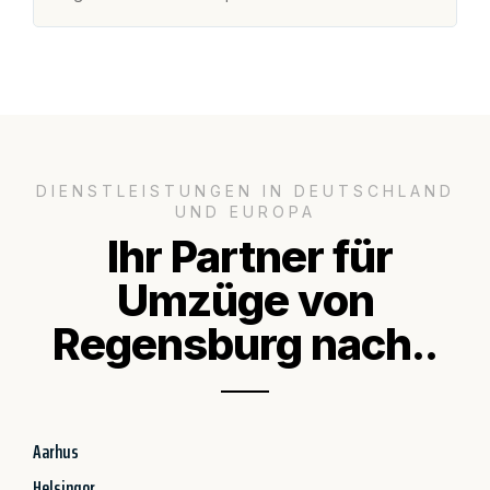
DIENSTLEISTUNGEN IN DEUTSCHLAND
UND EUROPA
Ihr Partner für
Umzüge von
Regensburg nach..
Aarhus
Helsingor