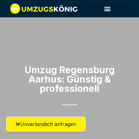
Umzug Regensburg​
Aarhus: Günstig &
professionell​
Unverbindlich anfragen