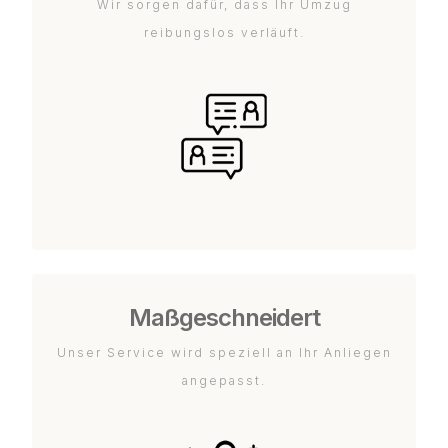
Wir sorgen dafür, dass Ihr Umzug
reibungslos verläuft.
Maßgeschneidert
Unser Service wird speziell an Ihr Anliegen
angepasst.